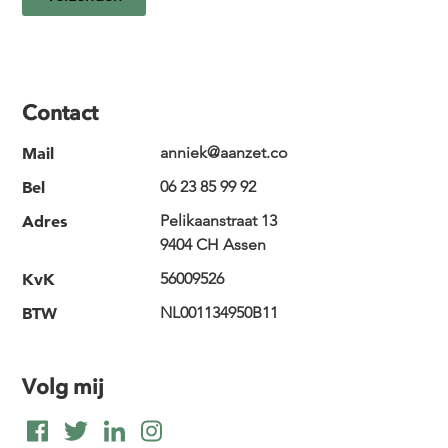
Contact
Mail
anniek@aanzet.co
Bel
06 23 85 99 92
Adres
Pelikaanstraat 13
9404 CH Assen
KvK
56009526
BTW
NL001134950B11
Volg mij