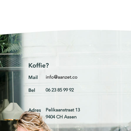
Koffie?
Mail
info@aanzet.co
Bel
06 23 85 99 92
Adres
Pelikaanstraat 13
9404 CH Assen