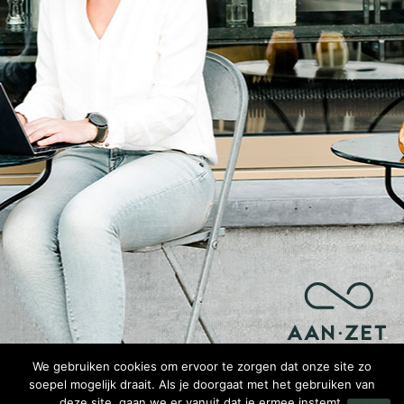
We gebruiken cookies om ervoor te zorgen dat onze site zo
soepel mogelijk draait. Als je doorgaat met het gebruiken van
deze site, gaan we er vanuit dat je ermee instemt.