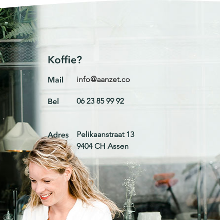
Koffie?
Mail
info@aanzet.co
Bel
06 23 85 99 92
Adres
Pelikaanstraat 13
9404 CH Assen